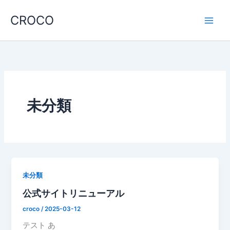
内
CROCO
容
を
ス
キ
ッ
プ
未分類
未分類
公式サイトリニューアル
croco
/
2025-03-12
テスト あ